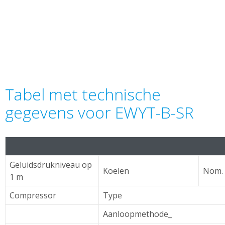
Tabel met technische
gegevens voor EWYT-B-SR
Geluidsdrukniveau op
Koelen
Nom.
1 m
Compressor
Type
Aanloopmethode_