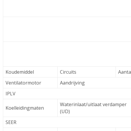
Koudemiddel
Circuits
Aanta
Ventilatormotor
Aandrijving
IPLV
Waterinlaat/uitlaat verdamper
Koelleidingmaten
(UD)
SEER