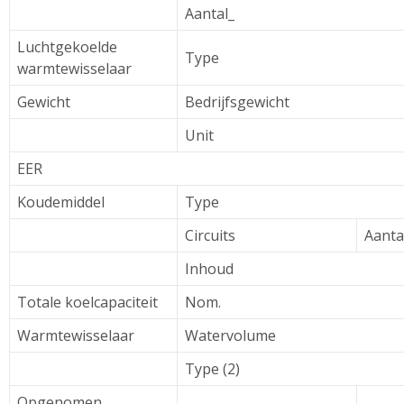
Aantal_
Luchtgekoelde
Type
warmtewisselaar
Gewicht
Bedrijfsgewicht
Unit
EER
Koudemiddel
Type
Circuits
Aanta
Inhoud
Totale koelcapaciteit
Nom.
Warmtewisselaar
Watervolume
Type (2)
Opgenomen