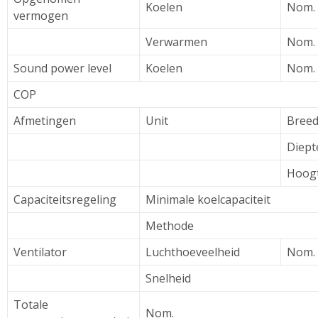
Koelen
Nom.
vermogen
Verwarmen
Nom.
Sound power level
Koelen
Nom.
COP
Afmetingen
Unit
Breed
Diept
Hoog
Capaciteitsregeling
Minimale koelcapaciteit
Methode
Ventilator
Luchthoeveelheid
Nom.
Snelheid
Totale
Nom.