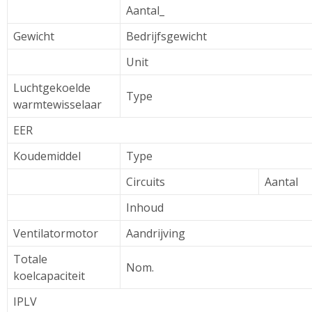
Aantal_
Gewicht
Bedrijfsgewicht
Unit
Luchtgekoelde
Type
warmtewisselaar
EER
Koudemiddel
Type
Circuits
Aantal
Inhoud
Ventilatormotor
Aandrijving
Totale
Nom.
koelcapaciteit
IPLV