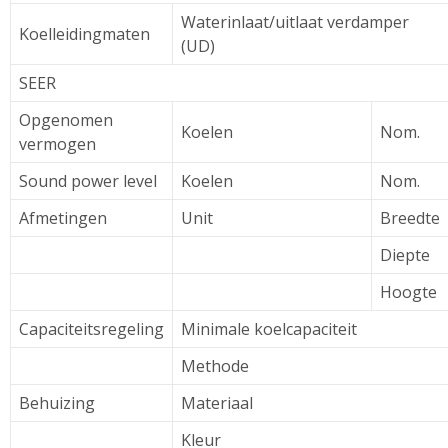
Waterinlaat/uitlaat verdamper
Koelleidingmaten
(UD)
SEER
Opgenomen
Koelen
Nom.
vermogen
Sound power level
Koelen
Nom.
Afmetingen
Unit
Breedte
Diepte
Hoogte
Capaciteitsregeling
Minimale koelcapaciteit
Methode
Behuizing
Materiaal
Kleur