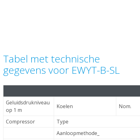
Tabel met technische
gegevens voor EWYT-B-SL
Geluidsdrukniveau
Koelen
Nom.
op 1 m
Compressor
Type
Aanloopmethode_